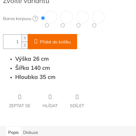
Zvolte variantu
cena:
Barva korpusu
?
Přidat do košíku
Výška 26 cm
Šířka 140 cm
Hloubka 35 cm
ZEPTAT SE
HLÍDAT
SDÍLET
Popis
Diskuze