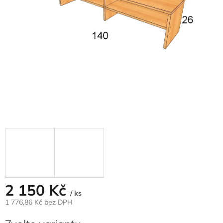
2 150 Kč
/ ks
1 776,86 Kč bez DPH
Měrná