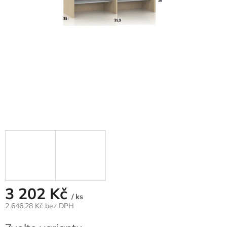
3 202 Kč
/ ks
2 646,28 Kč bez DPH
Měrná