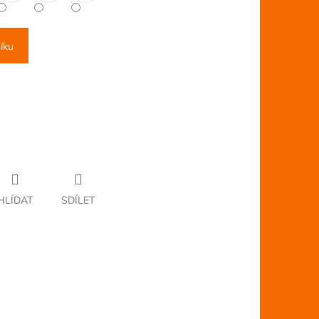
íku
HLÍDAT
SDÍLET