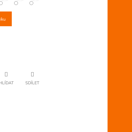
íku
HLÍDAT
SDÍLET