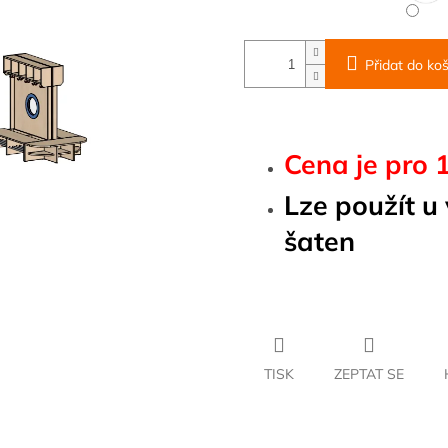
Přidat do koš
Cena je pro 1
Lze použít u
šaten
TISK
ZEPTAT SE