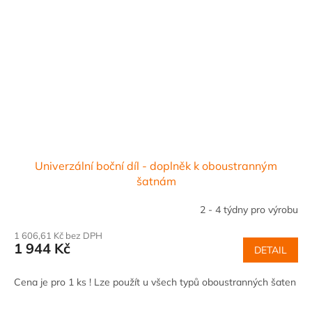
Univerzální boční díl - doplněk k oboustranným
šatnám
2 - 4 týdny pro výrobu
1 606,61 Kč bez DPH
1 944 Kč
DETAIL
Cena je pro 1 ks ! Lze použít u všech typů oboustranných šaten