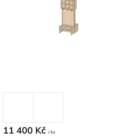
11 400 Kč
/ ks