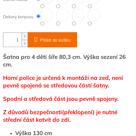
Dekory korpusu
Přidat do košíku
Šatna pro 4 děti šíře 80,3 cm. Výška sezení 26
cm.
Horní police je určená k montáži na zeď, není
pevně spojená se středovou částí šatny.
Spodní a středová část jsou pevně spojeny.
Z důvodů bezpečnosti(překlopení) je nutné
střední část kotvit do zdi.
Výška 130 cm