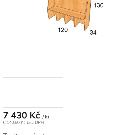
7 430 Kč
/ ks
6 140,50 Kč bez DPH
Měrná