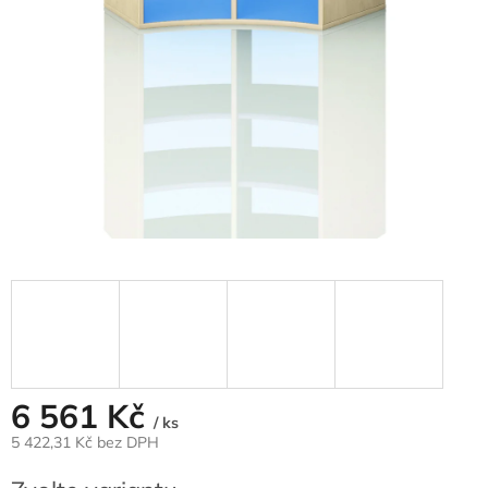
6 561 Kč
/ ks
5 422,31 Kč
bez DPH
Měrná