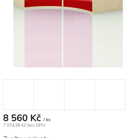
8 560 Kč
/ ks
7 074,38 Kč
bez DPH
Měrná