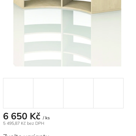
6 650 Kč
/ ks
5 495,87 Kč
bez DPH
Měrná