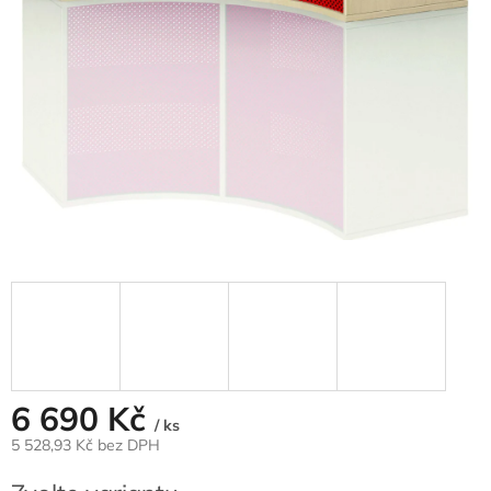
6 690 Kč
/ ks
5 528,93 Kč
bez DPH
Měrná