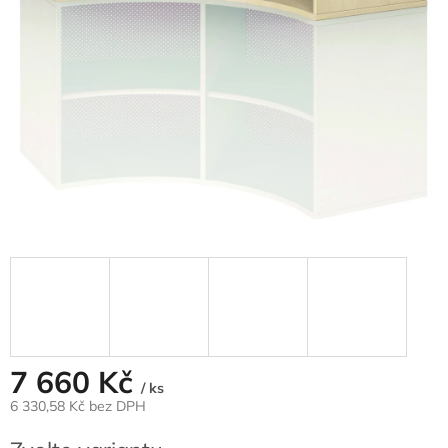
7 660 Kč
/ ks
6 330,58 Kč
bez DPH
Měrná