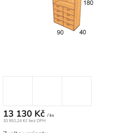
13 130 Kč
/ ks
10 851,24 Kč
bez DPH
Měrná