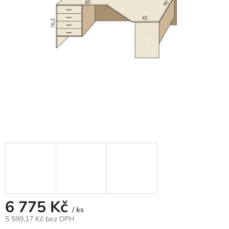
6 775 Kč
/ ks
5 599,17 Kč bez DPH