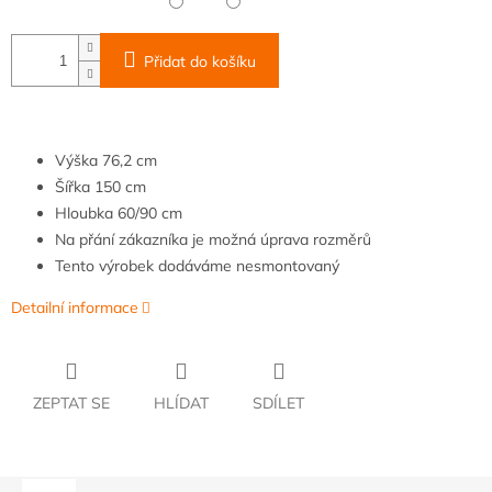
Přidat do košíku
Výška
76,2
cm
Šířka
150
cm
Hloubka
6
0/90 cm
Na přání zákazníka je možná úprava rozměrů
Tento výrobek dodáváme nesmontovaný
Detailní informace
ZEPTAT SE
HLÍDAT
SDÍLET