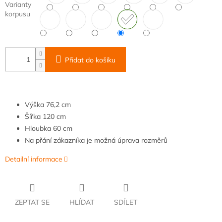
Varianty
korpusu
Přidat do košíku
Výška
76,2
cm
Šířka
120
cm
Hloubka
6
0 cm
Na přání zákazníka je možná úprava rozměrů
Detailní informace
ZEPTAT SE
HLÍDAT
SDÍLET