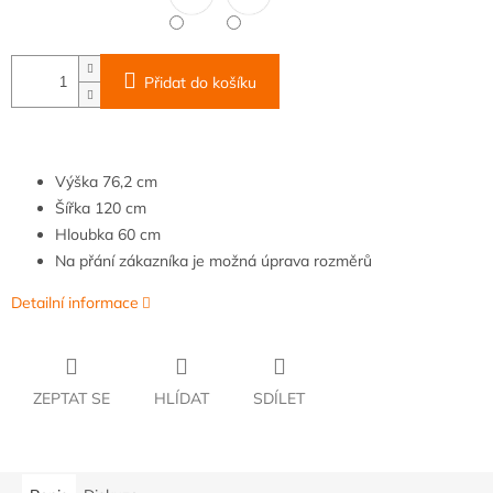
Přidat do košíku
Výška
76,2
cm
Šířka
120
cm
Hloubka
6
0 cm
Na přání zákazníka je možná úprava rozměrů
Detailní informace
ZEPTAT SE
HLÍDAT
SDÍLET