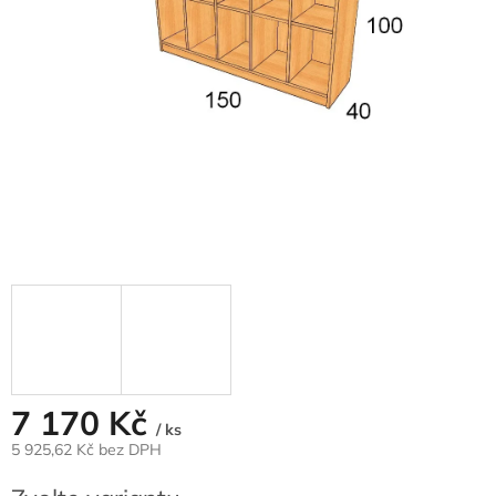
7 170 Kč
/ ks
5 925,62 Kč bez DPH
Měrná