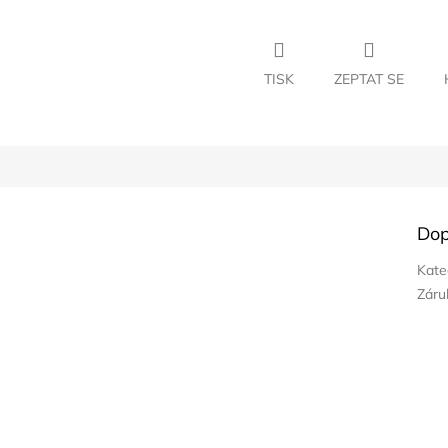
TISK
ZEPTAT SE
Dop
Kate
Záru