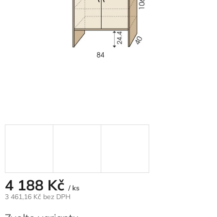
4 188 Kč
/ ks
3 461,16 Kč bez DPH
Měrná