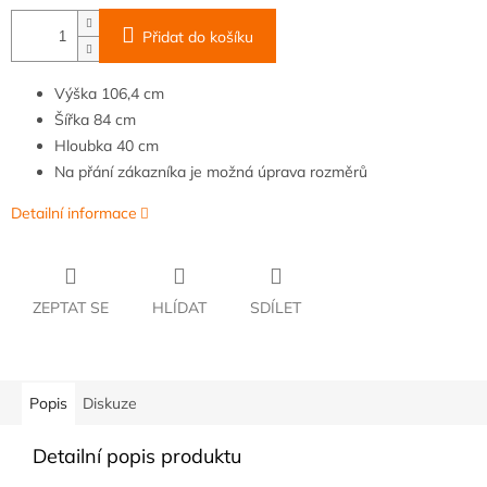
Přidat do košíku
Výška
106,4 cm
Šířka
84
cm
Hloubka
40
cm
Na přání zákazníka je možná úprava rozměrů
Detailní informace
ZEPTAT SE
HLÍDAT
SDÍLET
Popis
Diskuze
Detailní popis produktu