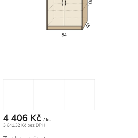
4 406 Kč
/ ks
3 641,32 Kč bez DPH
Měrná