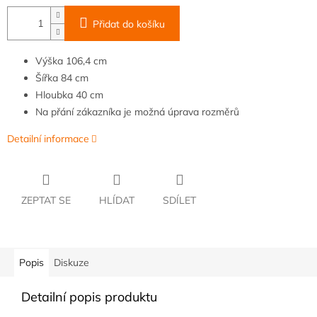
Přidat do košíku
Výška
106,4 cm
Šířka
84
cm
Hloubka
40
cm
Na přání zákazníka je možná úprava rozměrů
Detailní informace
ZEPTAT SE
HLÍDAT
SDÍLET
Popis
Diskuze
Detailní popis produktu