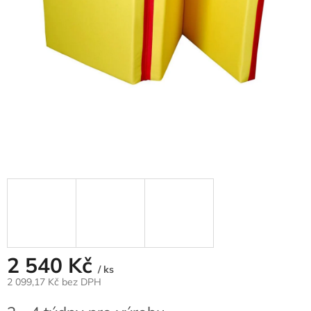
2 540 Kč
/ ks
2 099,17 Kč bez DPH
Měrná