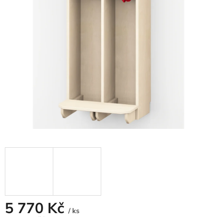
5 770 Kč
/ ks