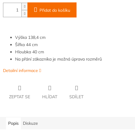
Přidat do košíku
Výška
138,4 cm
Šířka
44 cm
Hloubka
40 cm
Na přání zákazníka je možná úprava rozměrů
Detailní informace
ZEPTAT SE
HLÍDAT
SDÍLET
Popis
Diskuze