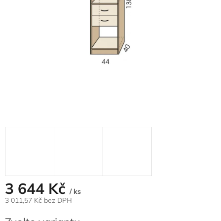
3 644 Kč
/ ks
3 011,57 Kč bez DPH
Měrná