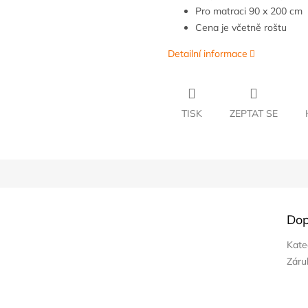
Pro matraci 90 x 200 cm
Cena je včetně roštu
Detailní informace
TISK
ZEPTAT SE
Dop
Kate
Záru