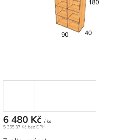
6 480 Kč
/ ks
5 355,37 Kč
bez DPH
Měrná