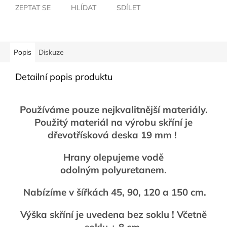
ZEPTAT SE
HLÍDAT
SDÍLET
Popis
Diskuze
Detailní popis produktu
Používáme pouze nejkvalitnější materiály.
Použitý materiál na výrobu skříní je
dřevotřísková deska 19 mm !
Hrany olepujeme vodě
odolným polyuretanem.
Nabízíme v šířkách 45, 90, 120 a 150 cm.
Výška skříní je uvedena bez soklu ! Včetně