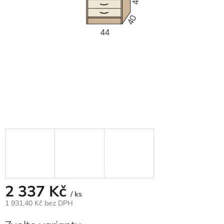
2 337 Kč
/ ks
1 931,40 Kč bez DPH
Měrná