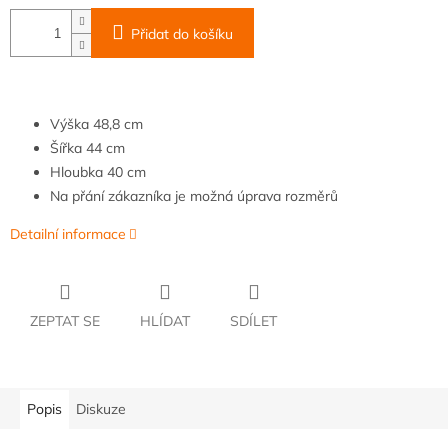
Přidat do košíku
Výška
48,8
cm
Šířka
4
4 cm
Hloubka
40 cm
Na přání zákazníka je možná úprava rozměrů
Detailní informace
ZEPTAT SE
HLÍDAT
SDÍLET
Popis
Diskuze