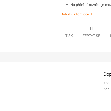
Na přání zákazníka je m
Detailní informace
TISK
ZEPTAT SE
Dop
Kate
Záru