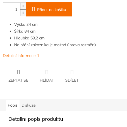
Přidat do košíku
Výška
34
cm
Šířka
84
cm
Hloubka
59,2 cm
Na přání zákazníka je možná úprava rozměrů
Detailní informace
ZEPTAT SE
HLÍDAT
SDÍLET
Popis
Diskuze
Detailní popis produktu