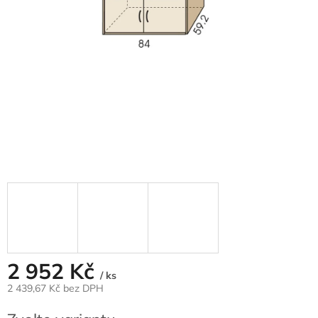
2 952 Kč
/ ks
2 439,67 Kč bez DPH
Měrná