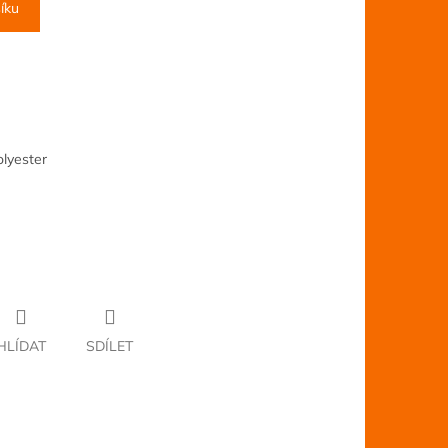
íku
lyester
HLÍDAT
SDÍLET