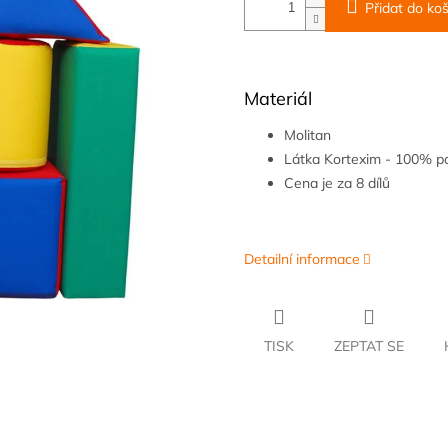
Přidat do koš
Materiál
Molitan
Látka Kortexim - 100% po
Cena je za 8 dílů
Detailní informace
TISK
ZEPTAT SE