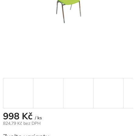
998 Kč
/ ks
824,79 Kč bez DPH
Měrná