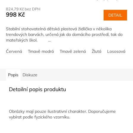
824,79 Kč bez DPH
998 Kč
DETAIL
Stabilní stohovatelná dětská plastová židlička v několika
trendových barvách, určená jak do domácího prostředí, tak do
mateřských škol. ...
Červená
Tmavě modrá
Tmavě zelená
Žlutá
Lososová
Popis
Diskuze
Detailní popis produktu
Obrázky mají pouze ilustrativní charakter. Doporučujeme
vybírat podle fyzického vzorníku.