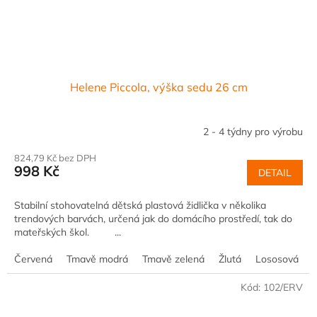
Helene Piccola, výška sedu 26 cm
2 - 4 týdny pro výrobu
824,79 Kč bez DPH
998 Kč
DETAIL
Stabilní stohovatelná dětská plastová židlička v několika
trendových barvách, určená jak do domácího prostředí, tak do
mateřských škol. ...
Červená
Tmavě modrá
Tmavě zelená
Žlutá
Lososová
Kód:
102/ERV