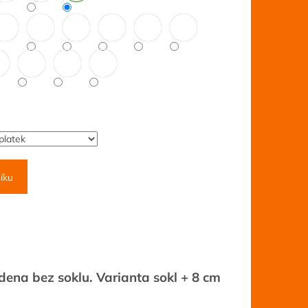
íku
edena bez soklu. Varianta sokl + 8 cm