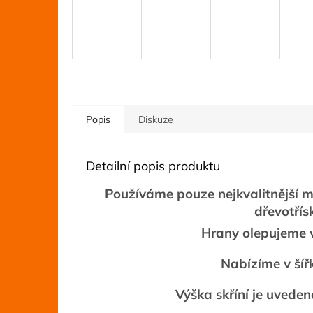
Popis
Diskuze
Detailní popis produktu
Používáme pouze nejkvalitnější ma
dřevotří
Hrany olepujeme 
Nabízíme v šíř
Výška skříní je uveden