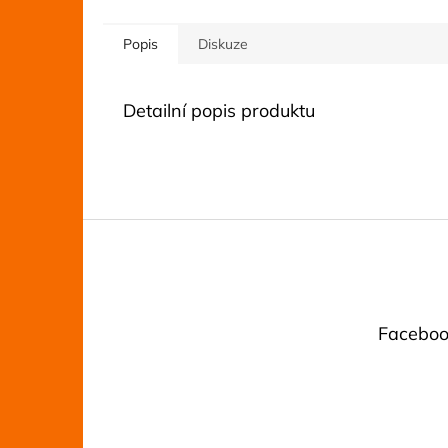
Popis
Diskuze
Detailní popis produktu
Z
á
p
a
t
Faceboo
í