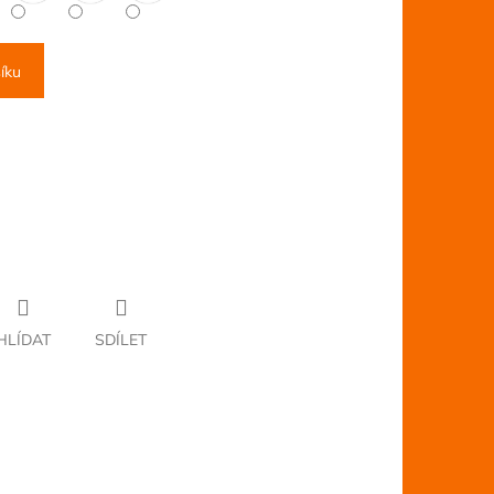
íku
HLÍDAT
SDÍLET