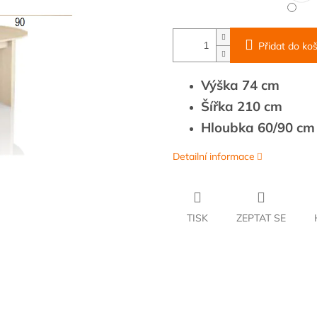
Přidat do koš
Výška 74 cm
Šířka 210 cm
Hloubka 60/90 cm
Detailní informace
TISK
ZEPTAT SE