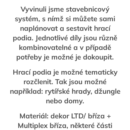
Vyvinuli jsme stavebnicový
systém, s nímž si můžete sami
naplánovat a sestavit hrací
podia. Jednotlivé díly jsou různě
kombinovatelné a v případě
potřeby je možné je dokoupit.
Hrací podia je možné tematicky
rozčlenit. Tak jsou možné
například: rytířské hrady, džungle
nebo domy.
Materiál: dekor LTD/ bříza +
Multiplex bříza, některé části