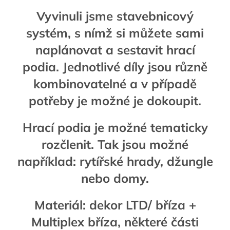
Vyvinuli jsme stavebnicový
systém, s nímž si můžete sami
naplánovat a sestavit hrací
podia. Jednotlivé díly jsou různě
kombinovatelné a v případě
potřeby je možné je dokoupit.
Hrací podia je možné tematicky
rozčlenit. Tak jsou možné
například: rytířské hrady, džungle
nebo domy.
Materiál: dekor LTD/ bříza +
Multiplex bříza, některé části