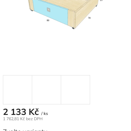
2 133 Kč
/ ks
1 762,81 Kč bez DPH
Měrná