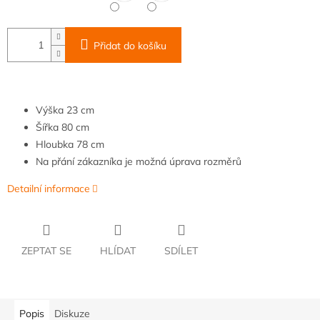
Přidat do košíku
Výška
23 cm
Šířka
80 cm
Hloubka
78 cm
Na přání zákazníka je možná úprava rozměrů
Detailní informace
ZEPTAT SE
HLÍDAT
SDÍLET
Popis
Diskuze