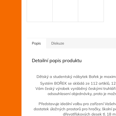
Popis
Diskuze
Detailní popis produktu
Dětský a studentský nábytek Bořek je maximá
Systém BOŘEK se skládá ze 112 artiklů, 1
Vám český výrobek vyráběný českými truhláři 
odsouhlasení objednávky, proto je mož
Představuje ideální volbu pro zařízení Vašeho 
dostatek úložných prostorů pro hračky, školní 
dřevotřískových desek tl. 18