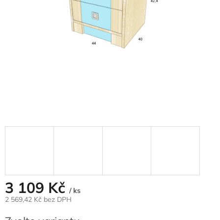
3 109 Kč
/ ks
2 569,42 Kč bez DPH
Měrná