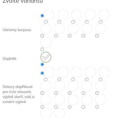
Zvolte variantu
cena:
Varianty korpusu
Doplněk
Dekory doplňkové
pro čela zásuvek,
výplně dveří, sokl a
ostatní výplně