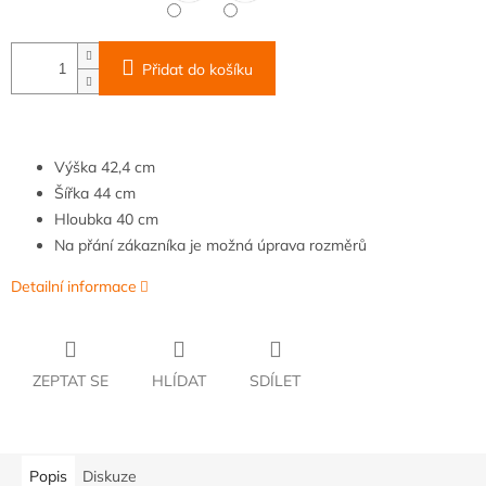
Přidat do košíku
Výška
42,4 cm
Šířka
44 cm
Hloubka
40 cm
Na přání zákazníka je možná úprava rozměrů
Detailní informace
ZEPTAT SE
HLÍDAT
SDÍLET
Popis
Diskuze