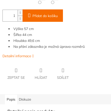
Přidat do košíku
Výška 57 cm
Šířka
44
cm
Hloubka
49,6
cm
Na přání zákazníka je možná úprava rozměrů
Detailní informace
ZEPTAT SE
HLÍDAT
SDÍLET
Popis
Diskuze