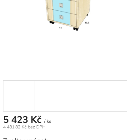
5 423 Kč
/ ks
4 481,82 Kč bez DPH
Měrná