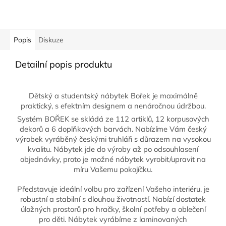
Popis
Diskuze
Detailní popis produktu
Dětský a studentský nábytek Bořek je maximálně
praktický, s efektním designem a nenáročnou údržbou.
Systém BOŘEK se skládá ze 112 artiklů, 12 korpusových
dekorů a 6 doplňkových barvách. Nabízíme Vám český
výrobek vyráběný českými truhláři s důrazem na vysokou
kvalitu. Nábytek jde do výroby až po odsouhlasení
objednávky, proto je možné nábytek vyrobit/upravit na
míru Vašemu pokojíčku.
Představuje ideální volbu pro zařízení Vašeho interiéru, je
robustní a stabilní s dlouhou životností. Nabízí dostatek
úložných prostorů pro hračky, školní potřeby a oblečení
pro děti. Nábytek vyrábíme z laminovaných