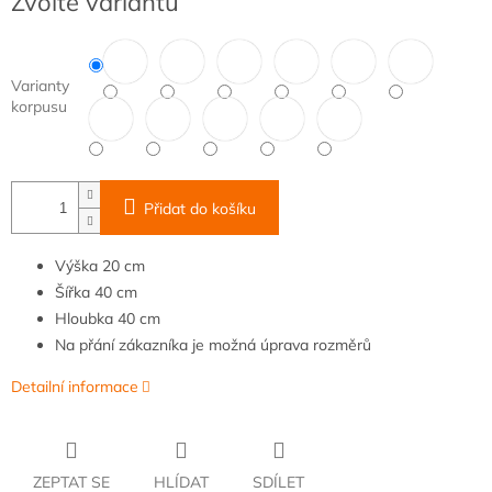
Zvolte variantu
cena:
Varianty
korpusu
Přidat do košíku
Výška
20 cm
Šířka
40 cm
Hloubka
40 cm
Na přání zákazníka je možná úprava rozměrů
Detailní informace
ZEPTAT SE
HLÍDAT
SDÍLET