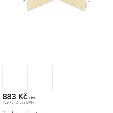
883 Kč
/ ks
729,75 Kč bez DPH
Měrná