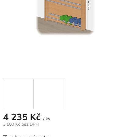
4 235 Kč
/ ks
3 500 Kč bez DPH
Měrná