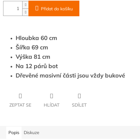
Přidat do košíku
Hloubka 60 cm
Šířka 69 cm
Výška 81 cm
Na 12 párů bot
Dřevěné masivní části jsou vždy bukové
ZEPTAT SE
HLÍDAT
SDÍLET
Popis
Diskuze