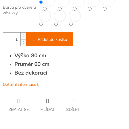
Barva pro dveře a
zásuvky
Přidat do košíku
Výška 80 cm
Průměr 60 cm
Bez dekorací
Detailní informace
ZEPTAT SE
HLÍDAT
SDÍLET