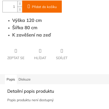
Přidat do košíku
Výška 120 cm
Šířka 80 cm
K zavěšení na zeď
ZEPTAT SE
HLÍDAT
SDÍLET
Popis
Diskuze
Detailní popis produktu
Popis produktu není dostupný