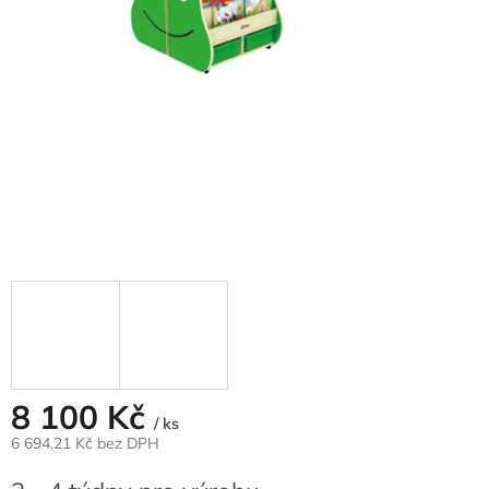
8 100 Kč
/ ks
6 694,21 Kč bez DPH
Měrná