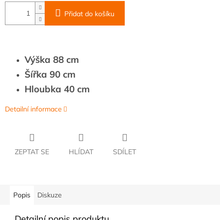
Přidat do košíku
Výška 88 cm
Šířka 90 cm
Hloubka 40 cm
Detailní informace
ZEPTAT SE
HLÍDAT
SDÍLET
Popis
Diskuze
Detailní popis produktu