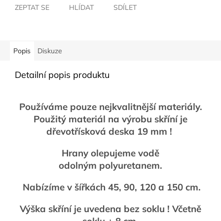
ZEPTAT SE
HLÍDAT
SDÍLET
Popis
Diskuze
Detailní popis produktu
Používáme pouze nejkvalitnější materiály.
Použitý materiál na výrobu skříní je
dřevotřísková deska 19 mm !
Hrany olepujeme vodě
odolným polyuretanem.
Nabízíme v šířkách 45, 90, 120 a 150 cm.
Výška skříní je uvedena bez soklu ! Včetně