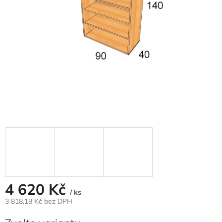
4 620 Kč
/ ks
3 818,18 Kč
bez DPH
Měrná