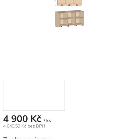
4 900 Kč
/ ks
4 049,59 Kč bez DPH
Měrná