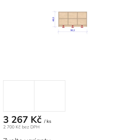
3 267 Kč
/ ks
2 700 Kč bez DPH
Měrná