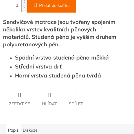
Přidat do košíku
Sendvičové matrace jsou tvořeny spojením
několika vrstev kvalitních pěnových
materiálů. Studená pěna
je vyšším druhem
polyuretanových pěn.
Spodní vrstva studená pěna měkká
Střední vrstva drť
Horní vrstva studená pěna tvrdá
ZEPTAT SE
HLÍDAT
SDÍLET
Popis
Diskuze